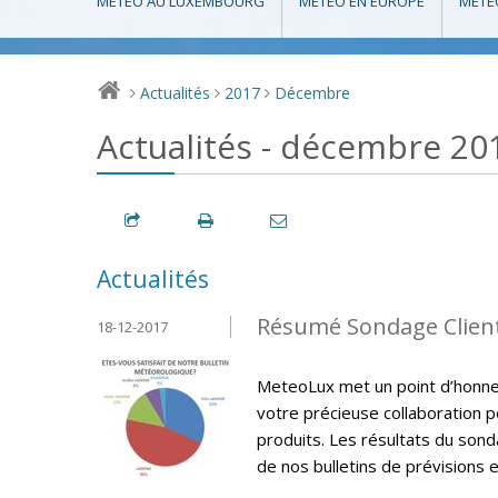
MÉTÉO AU LUXEMBOURG
MÉTÉO EN EUROPE
MÉTÉ
Actualités
2017
Décembre
>
>
>
Actualités - décembre 20
Actualités
Résumé Sondage Clien
18-12-2017
MeteoLux met un point d’honneur
votre précieuse collaboration p
produits. Les résultats du sonda
de nos bulletins de prévisions e