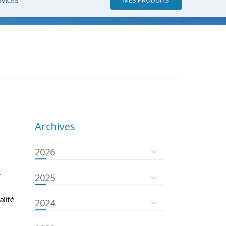
RVICES
Archives
2026
r
2025
s
alité
2024