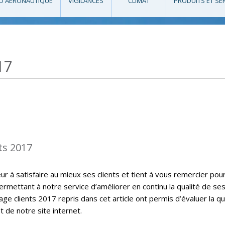
O AÉRONAUTIQUE
VIGILANCES
CLIMAT
PRODUITS ET SE
17
ts 2017
 à satisfaire au mieux ses clients et tient à vous remercier pou
ermettant à notre service d’améliorer en continu la qualité de se
ge clients 2017 repris dans cet article ont permis d’évaluer la qu
t de notre site internet.