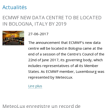
Actualités
ECMWF NEW DATA CENTRE TO BE LOCATED
IN BOLOGNA, ITALY BY 2019
27-06-2017
The announcement that ECMWF’s new data
centre will be located in Bologna came at the
end of a session of the Centre’s Council of the
22nd of June 2017, its governing body, which
includes representatives of all its Member
States. As ECMWF member, Luxembourg was
represented by MeteoLux.
Lire plus
MeteoLux enregistre un record de