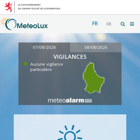
FR
DE
07/08/2026
08/08/2026
VIGILANCES
Aucune vigilance
particulière