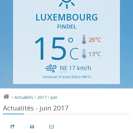
LUXEMBOURG
FINDEL
15
26
°C
13
°C
NE
17
km/h
Vendredi 07 août 2026 à 09h15
Actualités
2017
Juin
>
>
>
Actualités - juin 2017