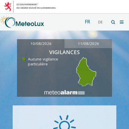
FR
DE
10/08/2026
11/08/2026
VIGILANCES
Aucune vigilance
particulière