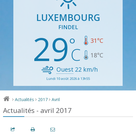
LUXEMBOURG
FINDEL
29
31
°C
18
°C
Ouest
22
km/h
Lundi 10 août 2026 à 13h55
Actualités
2017
Avril
>
>
>
Actualités - avril 2017