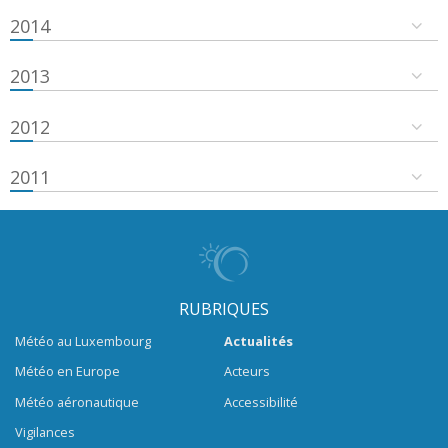
2014
2013
2012
2011
RUBRIQUES
Météo au Luxembourg
Actualités
Météo en Europe
Acteurs
Météo aéronautique
Accessibilité
Vigilances