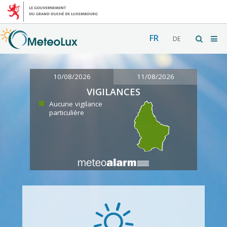
FR
DE
10/08/2026
11/08/2026
VIGILANCES
Aucune vigilance
particulière