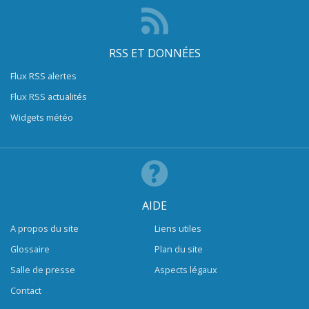
RSS ET DONNÉES
Flux RSS alertes
Flux RSS actualités
Widgets météo
AIDE
A propos du site
Liens utiles
Glossaire
Plan du site
Salle de presse
Aspects légaux
Contact