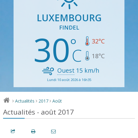
LUXEMBOURG
FINDEL
30
32
°C
18
°C
Ouest
15
km/h
Lundi 10 août 2026 à 16h35
Actualités
2017
Août
>
>
>
Actualités - août 2017