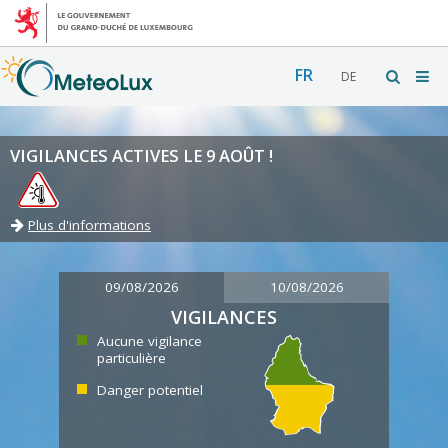
FR
DE
VIGILANCES ACTIVES LE 9 AOÛT !
Plus d'informations
09/08/2026
10/08/2026
VIGILANCES
Aucune vigilance
particulière
Danger potentiel