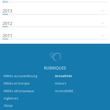
2013
2012
2011
RUBRIQUES
Météo au Luxembourg
Actualités
Météo en Europe
Acteurs
Météo aéronautique
Accessibilité
Vigilances
Climat