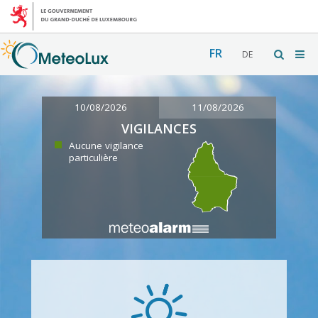
FR
DE
10/08/2026
11/08/2026
VIGILANCES
Aucune vigilance
particulière