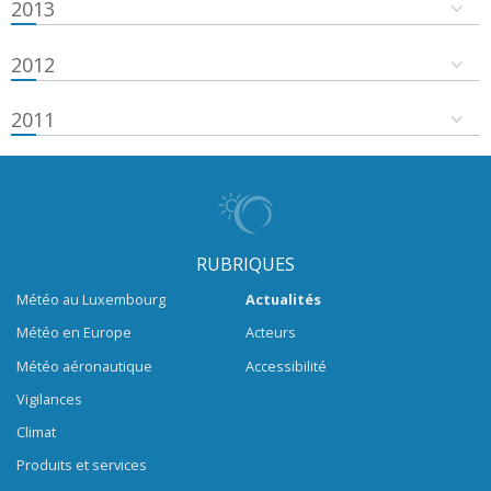
2013
2012
2011
RUBRIQUES
Météo au Luxembourg
Actualités
Météo en Europe
Acteurs
Météo aéronautique
Accessibilité
Vigilances
Climat
Produits et services