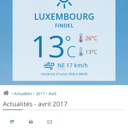
LUXEMBOURG
FINDEL
13
26
°C
13
°C
NE
17
km/h
Vendredi 07 août 2026 à 06h45
Actualités
2017
Avril
>
>
>
Actualités - avril 2017