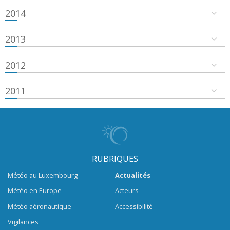
2014
2013
2012
2011
RUBRIQUES
Météo au Luxembourg
Actualités
Météo en Europe
Acteurs
Météo aéronautique
Accessibilité
Vigilances