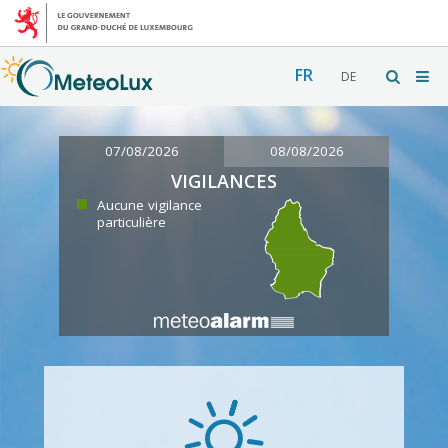
FR
DE
07/08/2026
08/08/2026
VIGILANCES
Aucune vigilance
particulière