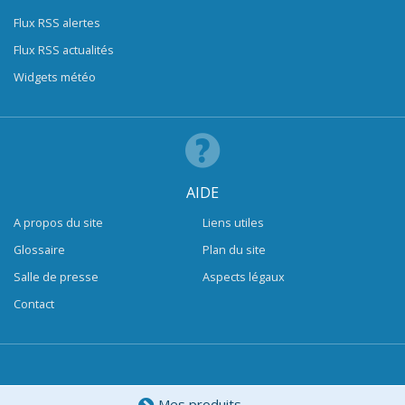
Flux RSS alertes
Flux RSS actualités
Widgets météo
AIDE
A propos du site
Liens utiles
Glossaire
Plan du site
Salle de presse
Aspects légaux
Contact
Mes produits