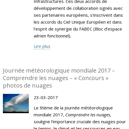
Infrastructures. Ces deux accords de
développement de collaboration signés avec
ses partenaires européens, s’inscrivent dans
les accords du Ciel Unique Européen et dans
l’esprit de synergie du FABEC (Bloc d’espace
aérien fonctionnel).
Lire plus
Journée météorologique mondiale 2017 –
Comprendre les nuages – « Concours »
photos de nuages
23-03-2017
Le thème de la Journée météorologique
mondiale 2017,
Comprendre les nuages
,
souligne l’importance cruciale des nuages pour
le temps, le climat et les ressources en eau.