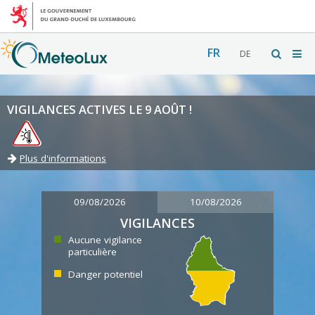
FR
DE
VIGILANCES ACTIVES LE 9 AOÛT !
Plus d'informations
09/08/2026
10/08/2026
VIGILANCES
Aucune vigilance
particulière
Danger potentiel