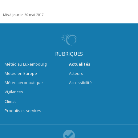
Mis à jour le 30 mai 2017
RUBRIQUES
Météo au Luxembourg
Actualités
Météo en Europe
Acteurs
Météo aéronautique
Accessibilité
Vigilances
Climat
Produits et services