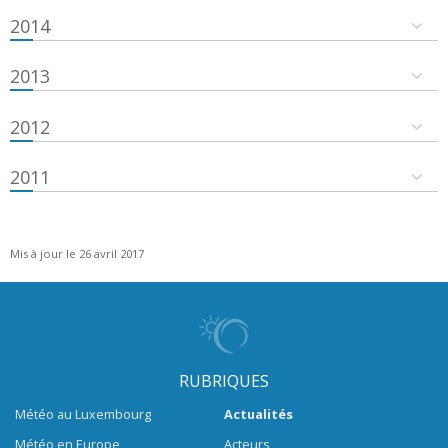
2014
2013
2012
2011
Mis à jour le 26 avril 2017
RUBRIQUES
Météo au Luxembourg
Actualités
Météo en Europe
Acteurs