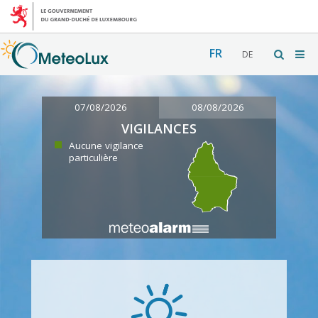
FR
DE
07/08/2026
08/08/2026
VIGILANCES
Aucune vigilance
particulière