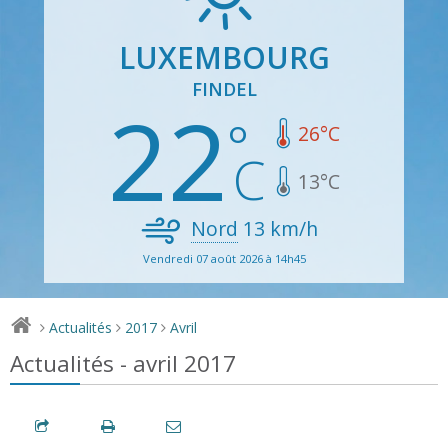
LUXEMBOURG
FINDEL
22
26
°C
13
°C
Nord
13
km/h
Vendredi 07 août 2026 à 14h45
Actualités
2017
Avril
>
>
>
Actualités - avril 2017