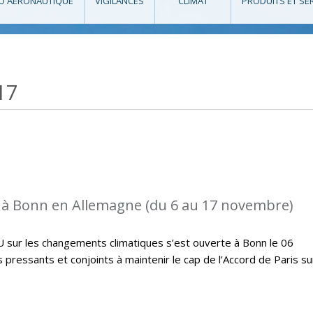
O AÉRONAUTIQUE
VIGILANCES
CLIMAT
PRODUITS ET SE
17
 à Bonn en Allemagne (du 6 au 17 novembre)
U sur les changements climatiques s’est ouverte à Bonn le 06
ressants et conjoints à maintenir le cap de l’Accord de Paris su