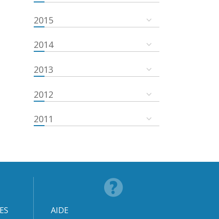
2015
2014
2013
2012
2011
ES
AIDE