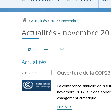
MÉTÉO AU LUXEMBOURG
MÉTÉO EN EUROPE
MÉTÉ
Actualités
2017
Novembre
>
>
>
Actualités - novembre 20
Actualités
Ouverture de la COP23
7-11-2017
La conférence annuelle de l’ON
novembre 2017, sur des appels p
changement climatique.
Lire plus