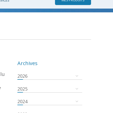
RVICES
Archives
.lu
2026
e
2025
2024