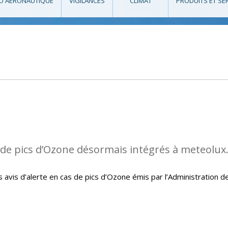
O AÉRONAUTIQUE
VIGILANCES
CLIMAT
PRODUITS ET SE
s de pics d’Ozone désormais intégrés à meteolux
avis d’alerte en cas de pics d’Ozone émis par l’Administration d