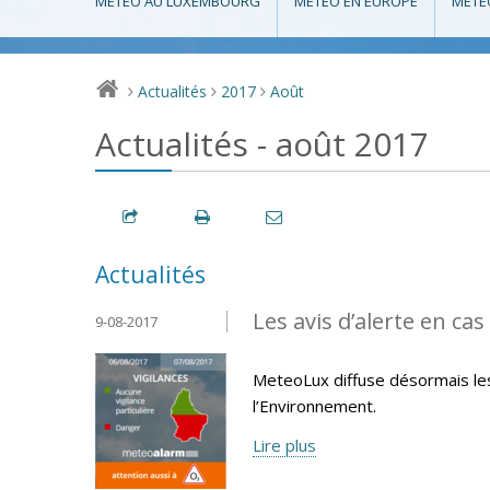
MÉTÉO AU LUXEMBOURG
MÉTÉO EN EUROPE
MÉTÉ
Actualités
2017
Août
>
>
>
Actualités - août 2017
Actualités
Les avis d’alerte en ca
9-08-2017
MeteoLux diffuse désormais les 
l’Environnement.
Lire plus