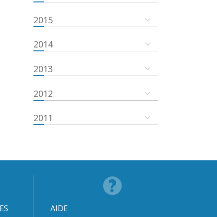
2015
2014
2013
2012
2011
ES
AIDE