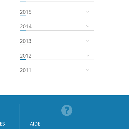
2015
2014
2013
2012
2011
ES
AIDE