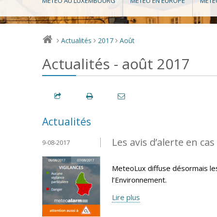
MÉTÉO AU LUXEMBOURG
MÉTÉO EN EUROPE
MÉTÉ
Actualités
2017
Août
>
>
>
Actualités - août 2017
Actualités
Les avis d’alerte en ca
9-08-2017
MeteoLux diffuse désormais les 
l’Environnement.
Lire plus