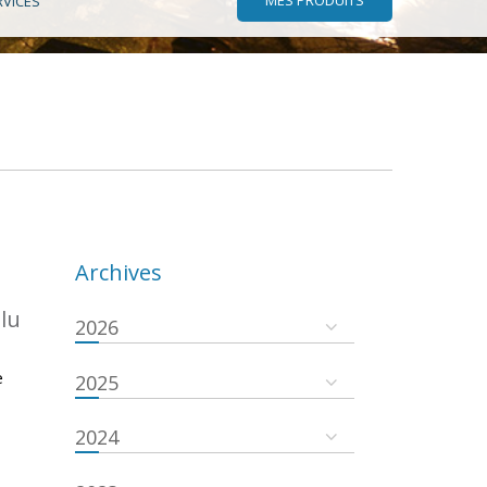
RVICES
Archives
.lu
2026
e
2025
2024