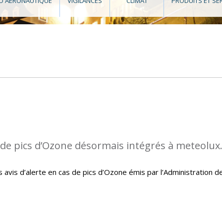
O AÉRONAUTIQUE
VIGILANCES
CLIMAT
PRODUITS ET SE
s de pics d’Ozone désormais intégrés à meteolux
avis d’alerte en cas de pics d’Ozone émis par l’Administration d