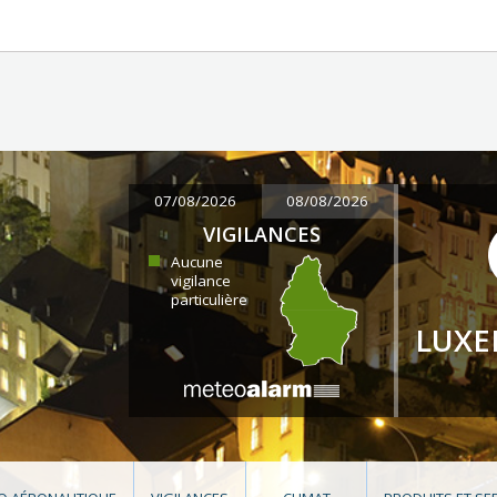
07/08/2026
08/08/2026
VIGILANCES
Aucune
vigilance
particulière
LUX