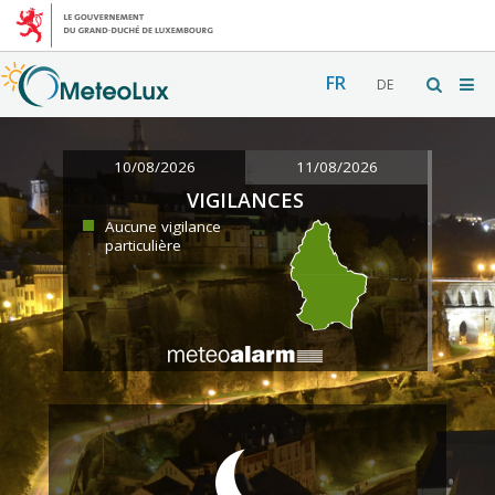
FR
DE
10/08/2026
11/08/2026
VIGILANCES
Aucune vigilance
particulière