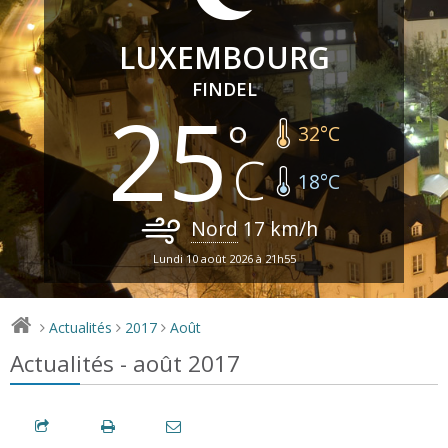
LUXEMBOURG
FINDEL
25
32
°C
18
°C
Nord
17
km/h
Lundi 10 août 2026 à 21h55
Actualités
2017
Août
>
>
>
Actualités - août 2017