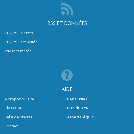
RSS ET DONNÉES
Flux RSS alertes
Flux RSS actualités
Widgets météo
AIDE
A propos du site
Liens utiles
Glossaire
Plan du site
Salle de presse
Aspects légaux
Contact