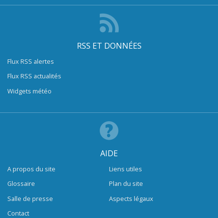
RSS ET DONNÉES
Flux RSS alertes
Flux RSS actualités
Widgets météo
AIDE
A propos du site
Liens utiles
Glossaire
Plan du site
Salle de presse
Aspects légaux
Contact