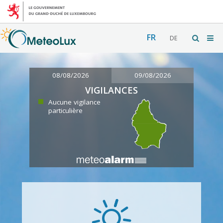
FR
DE
08/08/2026
09/08/2026
VIGILANCES
Aucune vigilance
particulière