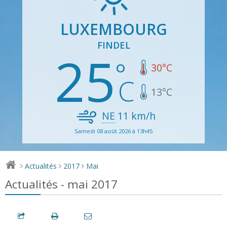
LUXEMBOURG
FINDEL
25
30
°C
13
°C
NE
11
km/h
Samedi 08 août 2026 à 13h45
Actualités
2017
Mai
>
>
>
Actualités - mai 2017