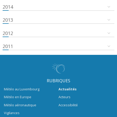
2014
2013
2012
2011
RUBRIQUES
Météo au Luxembourg
Actualités
Météo en Europe
Acteurs
Météo aéronautique
Accessibilité
Vigilances