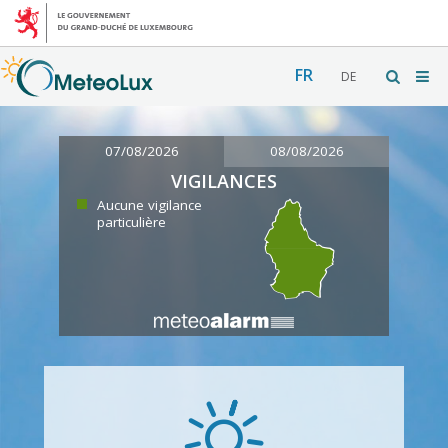
FR
DE
07/08/2026
08/08/2026
VIGILANCES
Aucune vigilance
particulière