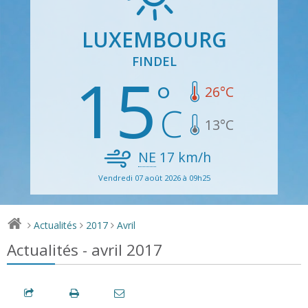
LUXEMBOURG
FINDEL
15
26
°C
13
°C
NE
17
km/h
Vendredi 07 août 2026 à 09h25
Actualités
2017
Avril
>
>
>
Actualités - avril 2017