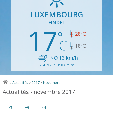
LUXEMBOURG
FINDEL
17
28
°C
18
°C
NO
13
km/h
Jeudi 06 août 2026 à 05h55
Actualités
2017
Novembre
>
>
>
Actualités - novembre 2017