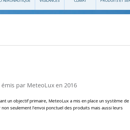
O AÉRONAUTIQUE
VIGILANCES
CLIMAT
PRODUITS ET SE
s émis par MeteoLux en 2016
étant un objectif primaire, MeteoLux a mis en place un système de
r non seulement l’envoi ponctuel des produits mais aussi leurs