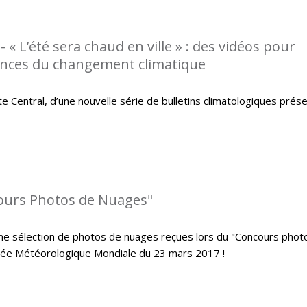
 « L’été sera chaud en ville » : des vidéos pour
ences du changement climatique
 Central, d’une nouvelle série de bulletins climatologiques prés
cours Photos de Nuages"
me sélection de photos de nuages reçues lors du "Concours phot
urnée Météorologique Mondiale du 23 mars 2017 !