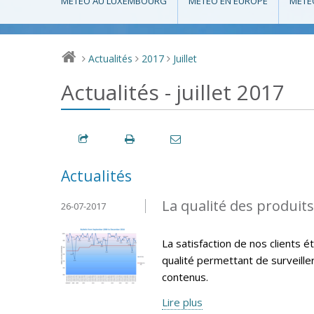
MÉTÉO AU LUXEMBOURG
MÉTÉO EN EUROPE
MÉTÉ
Actualités
2017
Juillet
>
>
>
Actualités - juillet 2017
Actualités
La qualité des produit
26-07-2017
La satisfaction de nos clients 
qualité permettant de surveille
contenus.
Lire plus