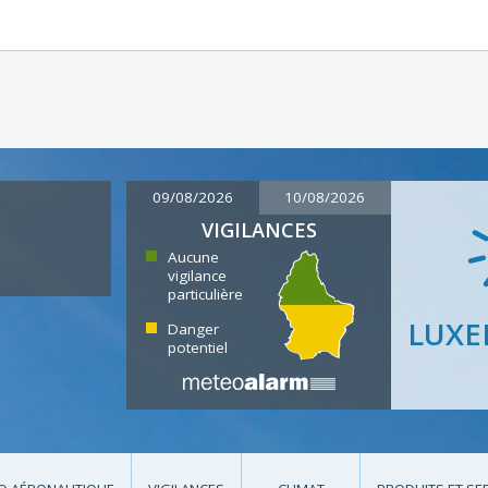
09/08/2026
10/08/2026
VIGILANCES
Aucune
vigilance
particulière
LUX
Danger
potentiel