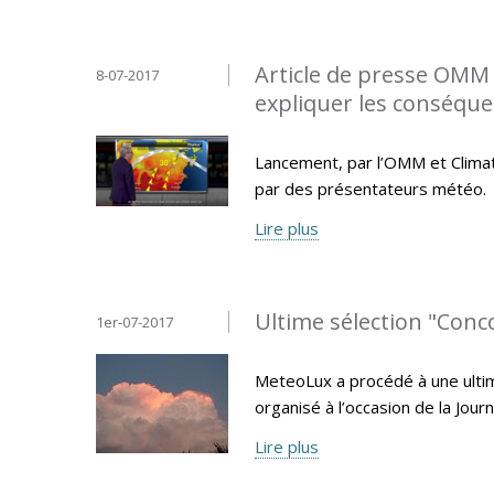
Article de presse OMM -
8-07-2017
expliquer les conséqu
Lancement, par l’OMM et Climate
par des présentateurs météo.
Lire plus
Ultime sélection "Con
1er-07-2017
MeteoLux a procédé à une ulti
organisé à l’occasion de la Jo
Lire plus