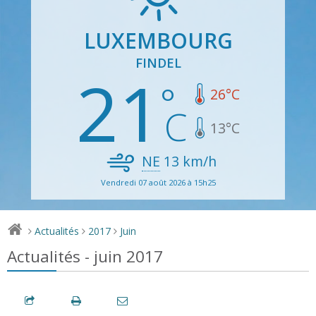
LUXEMBOURG
FINDEL
21
26
°C
13
°C
NE
13
km/h
Vendredi 07 août 2026 à 15h25
Actualités
2017
Juin
>
>
>
Actualités - juin 2017