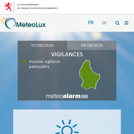
FR
DE
07/08/2026
08/08/2026
VIGILANCES
Aucune vigilance
particulière