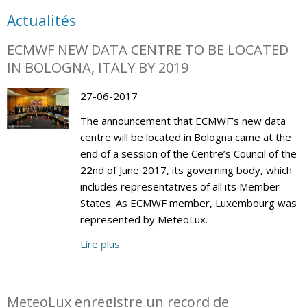
Actualités
ECMWF NEW DATA CENTRE TO BE LOCATED
IN BOLOGNA, ITALY BY 2019
27-06-2017
The announcement that ECMWF’s new data
centre will be located in Bologna came at the
end of a session of the Centre’s Council of the
22nd of June 2017, its governing body, which
includes representatives of all its Member
States. As ECMWF member, Luxembourg was
represented by MeteoLux.
Lire plus
MeteoLux enregistre un record de