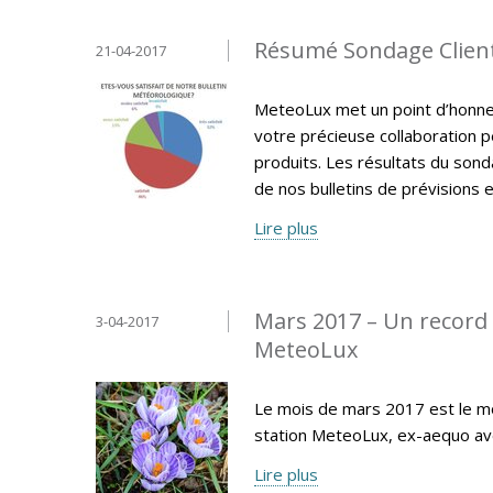
Résumé Sondage Clien
21-04-2017
MeteoLux met un point d’honneur
votre précieuse collaboration p
produits. Les résultats du sonda
de nos bulletins de prévisions e
Lire plus
Mars 2017 – Un record 
3-04-2017
MeteoLux
Le mois de mars 2017 est le moi
station MeteoLux, ex-aequo av
Lire plus