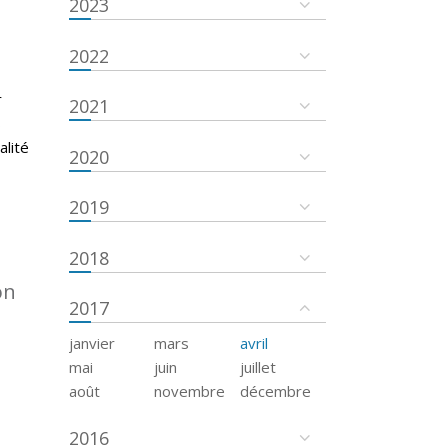
2023
2022
r
2021
s
alité
2020
2019
2018
on
2017
janvier
mars
avril
mai
juin
juillet
août
novembre
décembre
2016