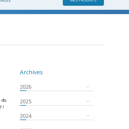
RVICES
Archives
2026
 du
2025
 !
2024