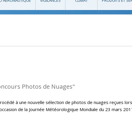
O AÉRONAUTIQUE
VIGILANCES
CLIMAT
PRODUITS ET SE
oncours Photos de Nuages"
cédé à une nouvelle sélection de photos de nuages reçues lors
’occasion de la Journée Météorologique Mondiale du 23 mars 2017