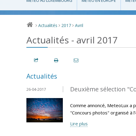
MÉTÉO AU LUXEMBOURG
MÉTÉO EN EUROPE
MÉTÉ
Actualités
2017
Avril
>
>
>
Actualités - avril 2017
Actualités
Deuxième sélection "C
26-04-2017
Comme annoncé, MeteoLux a pro
"Concours photos" organisé à l
Lire plus