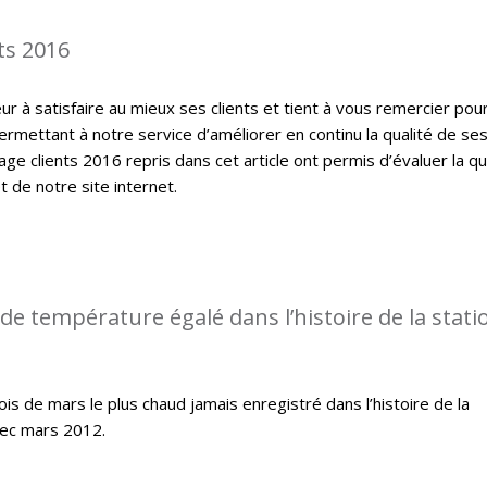
ts 2016
 à satisfaire au mieux ses clients et tient à vous remercier pou
ermettant à notre service d’améliorer en continu la qualité de se
ge clients 2016 repris dans cet article ont permis d’évaluer la qu
t de notre site internet.
de température égalé dans l’histoire de la stati
s de mars le plus chaud jamais enregistré dans l’histoire de la
ec mars 2012.