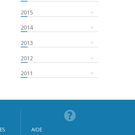
2015
2014
2013
2012
2011
ES
AIDE