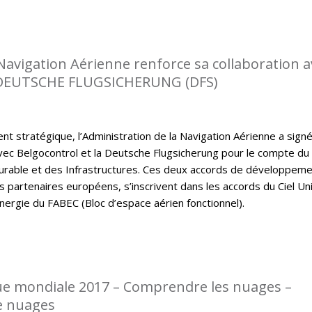
 Navigation Aérienne renforce sa collaboration a
DEUTSCHE FLUGSICHERUNG (DFS)
t stratégique, l’Administration de la Navigation Aérienne a sign
ec Belgocontrol et la Deutsche Flugsicherung pour le compte du
rable et des Infrastructures. Ces deux accords de développem
s partenaires européens, s’inscrivent dans les accords du Ciel Un
nergie du FABEC (Bloc d’espace aérien fonctionnel).
e mondiale 2017 – Comprendre les nuages –
e nuages