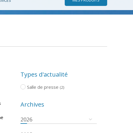
RVICES
Types d'actualité
Salle de presse
(2)
s
Archives
ne
2026