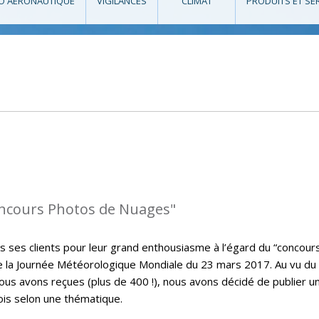
O AÉRONAUTIQUE
VIGILANCES
CLIMAT
PRODUITS ET SE
oncours Photos de Nuages"
s ses clients pour leur grand enthousiasme à l’égard du “concour
de la Journée Météorologique Mondiale du 23 mars 2017. Au vu du
s avons reçues (plus de 400 !), nous avons décidé de publier u
ois selon une thématique.