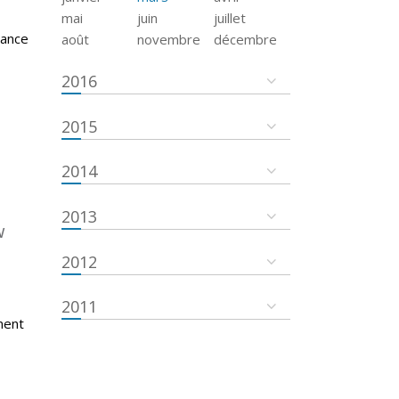
mai
juin
juillet
tance
août
novembre
décembre
2016
2015
2014
2013
w
2012
2011
ment