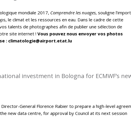
ologique mondiale 2017,
Comprendre les nuages
, souligne l’impor
ps, le climat et les ressources en eau. Dans le cadre de cette
vos talents de photographes afin de publier une sélection de
tre site internet !
Vous pouvez nous envoyer vos photos
se : climatologie@airport.etat.lu
rnational investment in Bologna for ECMWF’s ne
Director-General Florence Rabier to prepare a high-level agree
the new data centre, for approval by Council at its next session