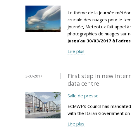
Le thème de la Journée météor
cruciale des nuages pour le tem
journée, MeteoLux fait appel à 
photographies de nuages sur no
jusqu’au 30/03/2017 à l’adres
Lire plus
First step in new inte
3-03-2017
data centre
Salle de presse
ECMWF’s Council has mandated 
with the Italian Government on 
Lire plus