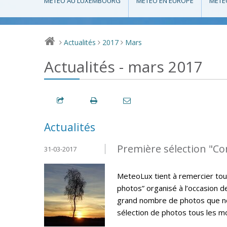
MÉTÉO AU LUXEMBOURG
MÉTÉO EN EUROPE
MÉTÉ
Actualités
2017
Mars
>
>
>
Actualités - mars 2017
Actualités
Première sélection "C
31-03-2017
MeteoLux tient à remercier tou
photos” organisé à l’occasion 
grand nombre de photos que nou
sélection de photos tous les m