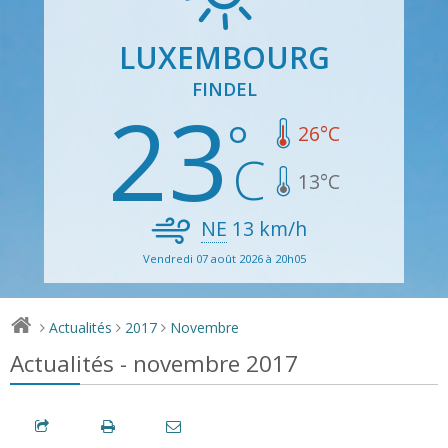
LUXEMBOURG
FINDEL
23
26
°C
13
°C
NE
13
km/h
Vendredi 07 août 2026 à 20h05
Actualités
2017
Novembre
>
>
>
Actualités - novembre 2017