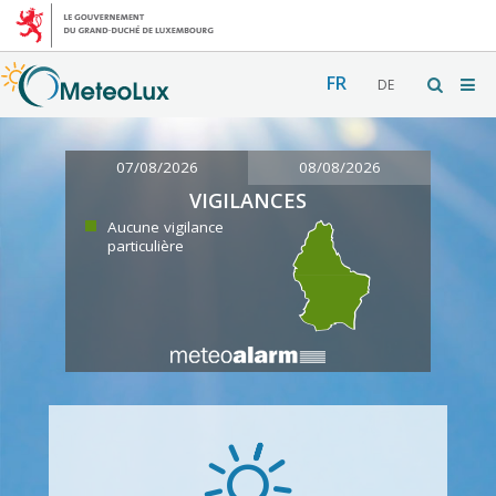
FR
DE
07/08/2026
08/08/2026
VIGILANCES
Aucune vigilance
particulière