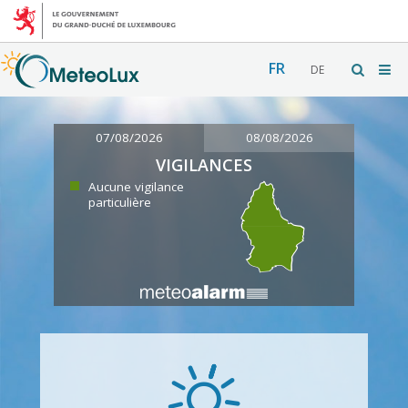
FR
DE
07/08/2026
08/08/2026
VIGILANCES
Aucune vigilance
particulière