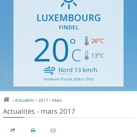
LUXEMBOURG
FINDEL
20
26
°C
13
°C
Nord
13
km/h
Vendredi 07 août 2026 à 12h55
Actualités
2017
Mars
>
>
>
Actualités - mars 2017