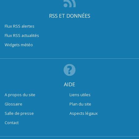
RSS ET DONNÉES
Flux RSS alertes
Flux RSS actualités
Widgets météo
AIDE
A propos du site
Liens utiles
Glossaire
Plan du site
Salle de presse
Aspects légaux
Contact