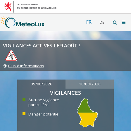
FR
DE
VIGILANCES ACTIVES LE 9 AOÛT !
Plus d'informations
09/08/2026
10/08/2026
VIGILANCES
Aucune vigilance
particulière
Danger potentiel