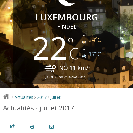
LUXEMBOURG
FINDEL
22
24
°C
17
°C
NO
11
km/h
Jeudi 06 août 2026 à 20h46
Actualités
2017
Juillet
>
>
>
Actualités - juillet 2017