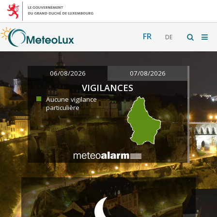
FR
DE
06/08/2026
07/08/2026
VIGILANCES
Aucune vigilance
particulière