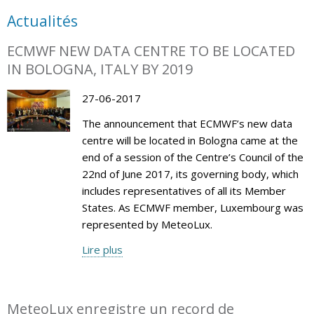
Actualités
ECMWF NEW DATA CENTRE TO BE LOCATED
IN BOLOGNA, ITALY BY 2019
27-06-2017
The announcement that ECMWF’s new data
centre will be located in Bologna came at the
end of a session of the Centre’s Council of the
22nd of June 2017, its governing body, which
includes representatives of all its Member
States. As ECMWF member, Luxembourg was
represented by MeteoLux.
Lire plus
MeteoLux enregistre un record de