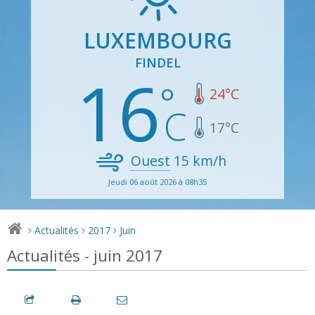
LUXEMBOURG
FINDEL
16
24
°C
17
°C
Ouest
15
km/h
Jeudi 06 août 2026 à 08h35
Actualités
2017
Juin
>
>
>
Actualités - juin 2017