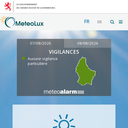
FR
DE
07/08/2026
08/08/2026
VIGILANCES
Aucune vigilance
particulière