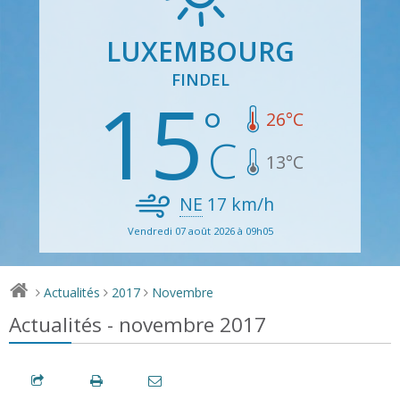
LUXEMBOURG
FINDEL
15
26
°C
13
°C
NE
17
km/h
Vendredi 07 août 2026 à 09h05
Actualités
2017
Novembre
>
>
>
Actualités - novembre 2017