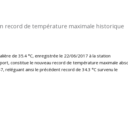
n record de température maximale historique
lière de 35.4 °C, enregistrée le 22/06/2017 à la station
port, constitue le nouveau record de température maximale abs
7, reléguant ainsi le précédent record de 34.3 °C survenu le