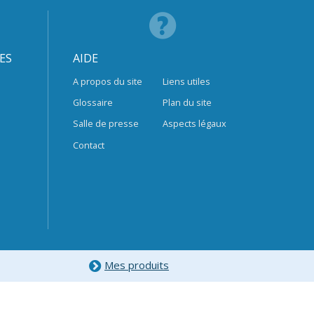
ES
AIDE
A propos du site
Liens utiles
Glossaire
Plan du site
Salle de presse
Aspects légaux
Contact
Mes produits