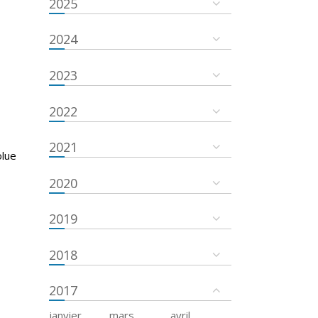
2025
2024
2023
2022
2021
olue
2020
2019
2018
2017
janvier
mars
avril