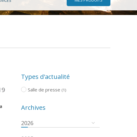
RVICES
Types d'actualité
19
Salle de presse
(1)
a
Archives
2026