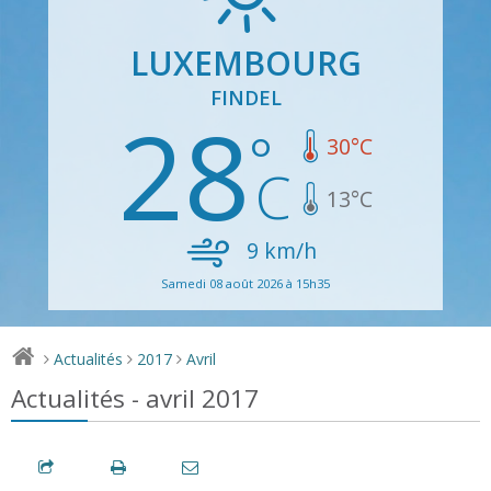
LUXEMBOURG
FINDEL
28
30
°C
13
°C
9
km/h
Samedi 08 août 2026 à 15h35
Actualités
2017
Avril
>
>
>
Actualités - avril 2017