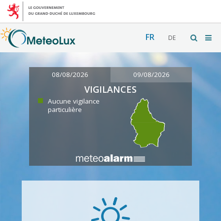
FR
DE
08/08/2026
09/08/2026
VIGILANCES
Aucune vigilance
particulière