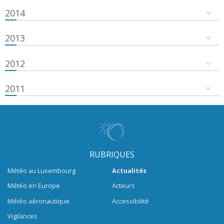
2014
2013
2012
2011
RUBRIQUES
Météo au Luxembourg
Actualités
Météo en Europe
Acteurs
Météo aéronautique
Accessibilité
Vigilances