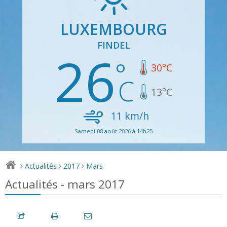
LUXEMBOURG
FINDEL
26
30
°C
13
°C
11
km/h
Samedi 08 août 2026 à 14h25
Actualités
2017
Mars
>
>
>
Actualités - mars 2017