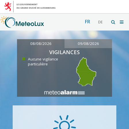
FR
DE
08/08/2026
09/08/2026
VIGILANCES
Aucune vigilance
particulière