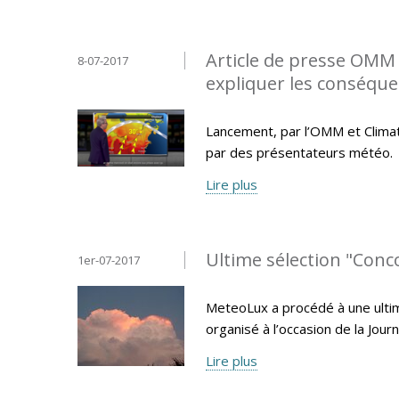
Article de presse OMM -
8-07-2017
expliquer les conséqu
Lancement, par l’OMM et Climate
par des présentateurs météo.
Lire plus
Ultime sélection "Con
1er-07-2017
MeteoLux a procédé à une ulti
organisé à l’occasion de la Jo
Lire plus