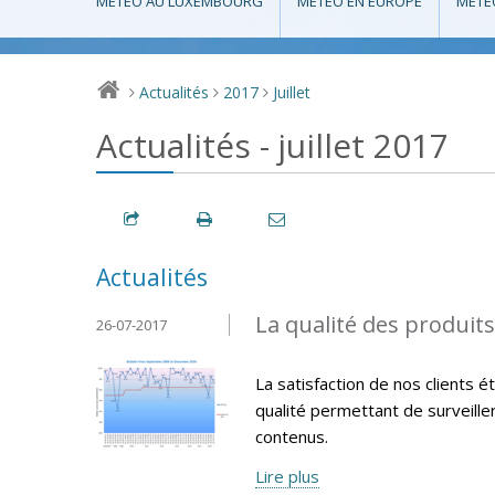
MÉTÉO AU LUXEMBOURG
MÉTÉO EN EUROPE
MÉTÉ
Actualités
2017
Juillet
>
>
>
Actualités - juillet 2017
Actualités
La qualité des produit
26-07-2017
La satisfaction de nos clients 
qualité permettant de surveille
contenus.
Lire plus