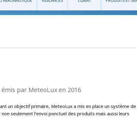
O AÉRONAUTIQUE
VIGILANCES
CLIMAT
PRODUITS ET SE
s émis par MeteoLux en 2016
étant un objectif primaire, MeteoLux a mis en place un système de
r non seulement l’envoi ponctuel des produits mais aussi leurs