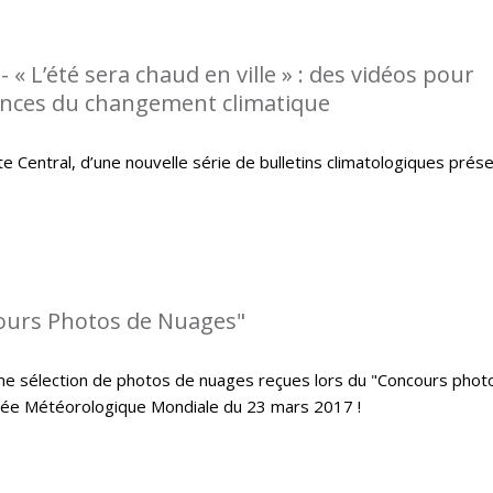
 « L’été sera chaud en ville » : des vidéos pour
ences du changement climatique
 Central, d’une nouvelle série de bulletins climatologiques prés
cours Photos de Nuages"
me sélection de photos de nuages reçues lors du "Concours phot
urnée Météorologique Mondiale du 23 mars 2017 !