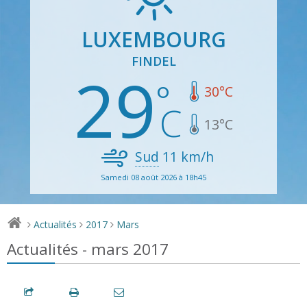
LUXEMBOURG
FINDEL
29
30
°C
13
°C
Sud
11
km/h
Samedi 08 août 2026 à 18h45
Actualités
2017
Mars
>
>
>
Actualités - mars 2017