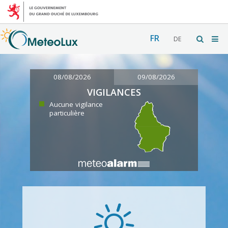
FR
DE
08/08/2026
09/08/2026
VIGILANCES
Aucune vigilance
particulière