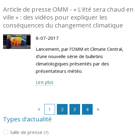
Article de presse OMM - « L’été sera chaud en
ville » : des vidéos pour expliquer les
conséquences du changement climatique
8-07-2017
Lancement, par l’OMM et Climate Central,
d’une nouvelle série de bulletins
climatologiques présentés par des
présentateurs météo.
Lire plus
1
2
3
4
Types d'actualité
Salle de presse
(7)