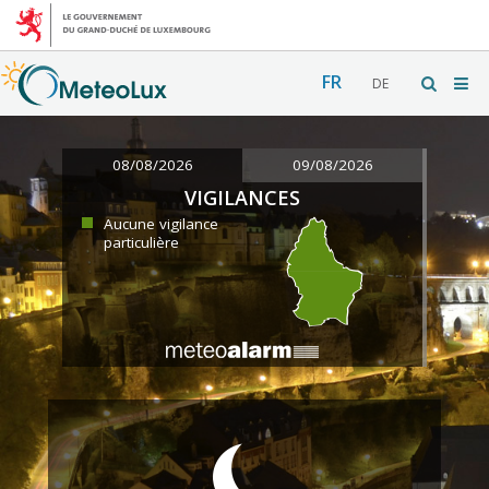
FR
DE
08/08/2026
09/08/2026
VIGILANCES
Aucune vigilance
particulière