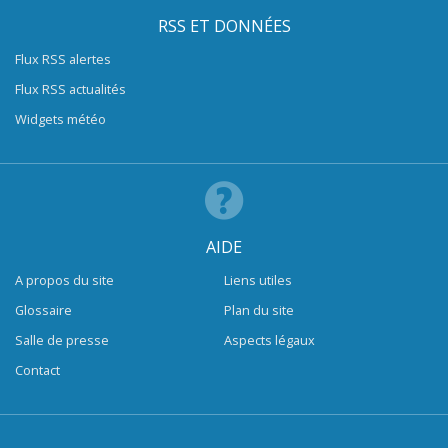
RSS ET DONNÉES
Flux RSS alertes
Flux RSS actualités
Widgets météo
AIDE
A propos du site
Liens utiles
Glossaire
Plan du site
Salle de presse
Aspects légaux
Contact