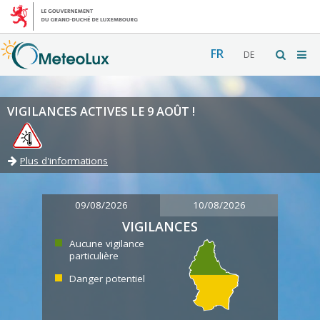
FR
DE
VIGILANCES ACTIVES LE 9 AOÛT !
Plus d'informations
09/08/2026
10/08/2026
VIGILANCES
Aucune vigilance
particulière
Danger potentiel