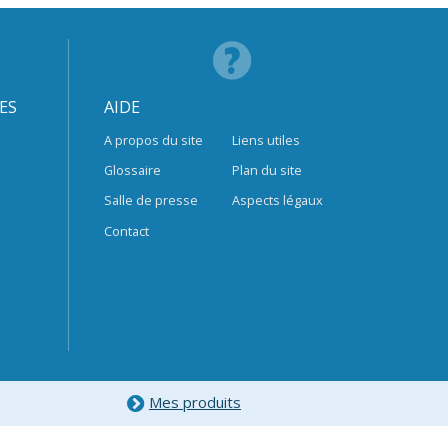
ES
AIDE
A propos du site
Liens utiles
Glossaire
Plan du site
Salle de presse
Aspects légaux
Contact
Mes produits