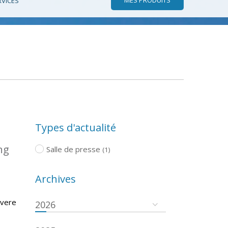
RVICES
Types d'actualité
ng
Salle de presse
(1)
Archives
evere
2026