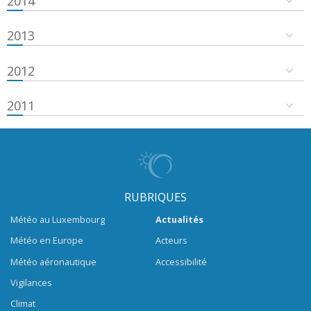
2014
2013
2012
2011
RUBRIQUES
Météo au Luxembourg
Actualités
Météo en Europe
Acteurs
Météo aéronautique
Accessibilité
Vigilances
Climat