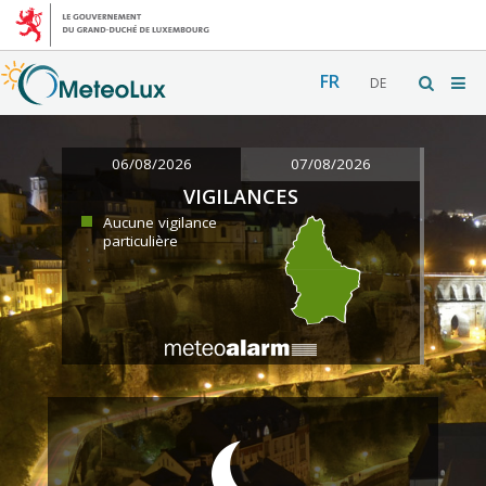
FR
DE
06/08/2026
07/08/2026
VIGILANCES
Aucune vigilance
particulière