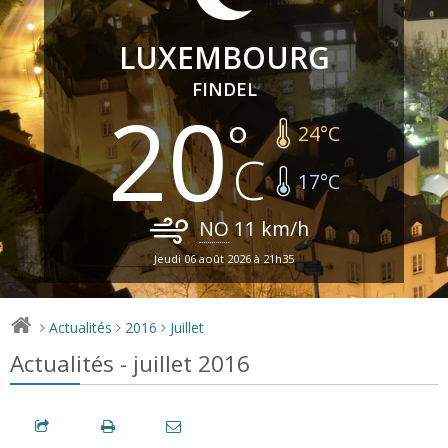
LUXEMBOURG
FINDEL
20
24
°C
17
°C
NO
11
km/h
Jeudi 06 août 2026 à 21h35
Actualités
2016
Juillet
>
>
>
Actualités - juillet 2016