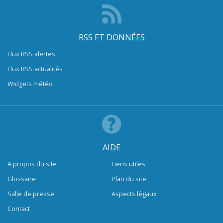
RSS ET DONNÉES
Flux RSS alertes
Flux RSS actualités
Widgets météo
AIDE
A propos du site
Liens utiles
Glossaire
Plan du site
Salle de presse
Aspects légaux
Contact