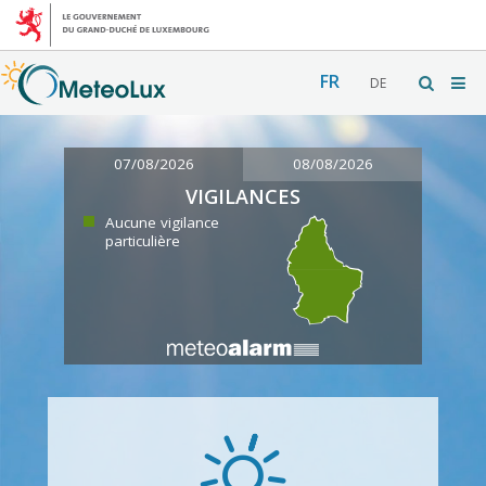
FR
DE
07/08/2026
08/08/2026
VIGILANCES
Aucune vigilance
particulière