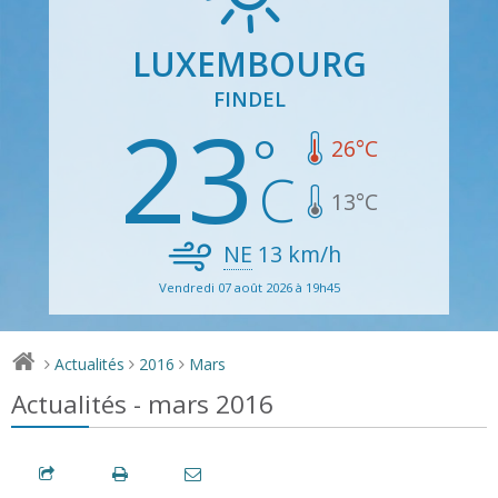
LUXEMBOURG
FINDEL
23
26
°C
13
°C
NE
13
km/h
Vendredi 07 août 2026 à 19h45
Actualités
2016
Mars
>
>
>
Actualités - mars 2016