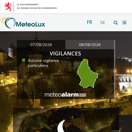
FR
DE
07/08/2026
08/08/2026
VIGILANCES
Aucune vigilance
particulière