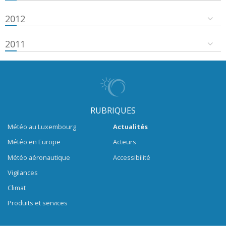
2012
2011
RUBRIQUES
Météo au Luxembourg
Actualités
Météo en Europe
Acteurs
Météo aéronautique
Accessibilité
Vigilances
Climat
Produits et services