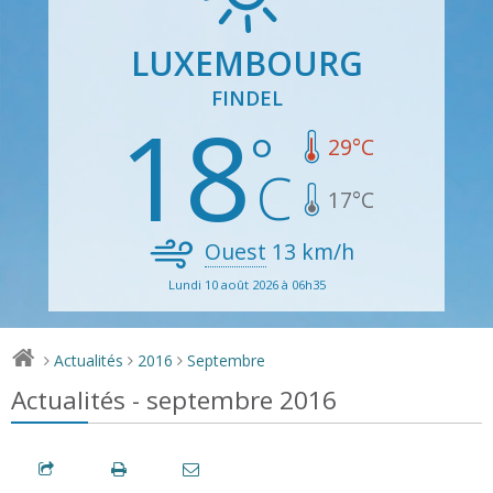
LUXEMBOURG
FINDEL
18
29
°C
17
°C
Ouest
13
km/h
Lundi 10 août 2026 à 06h35
Actualités
2016
Septembre
>
>
>
Actualités - septembre 2016