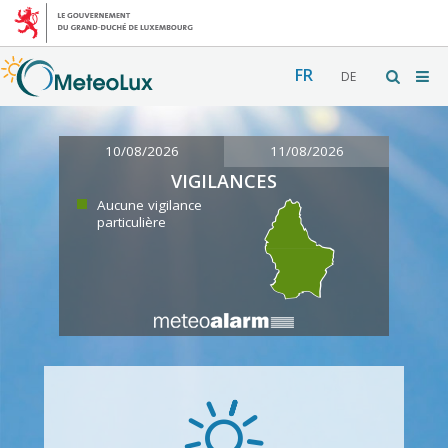
FR
DE
10/08/2026
11/08/2026
VIGILANCES
Aucune vigilance
particulière