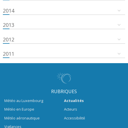
2014
2013
2012
2011
RUBRIQUES
Météo au Luxembourg
Actualités
Météo en Europe
Acteurs
Météo aéronautique
Accessibilité
Vigilances