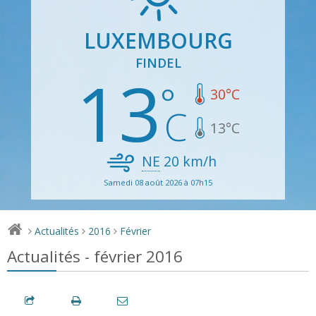
LUXEMBOURG
FINDEL
13
30
°C
13
°C
NE
20
km/h
Samedi 08 août 2026 à 07h15
Actualités
2016
Février
>
>
>
Actualités - février 2016