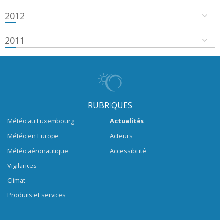
2012
2011
RUBRIQUES
Météo au Luxembourg
Actualités
Météo en Europe
Acteurs
Météo aéronautique
Accessibilité
Vigilances
Climat
Produits et services