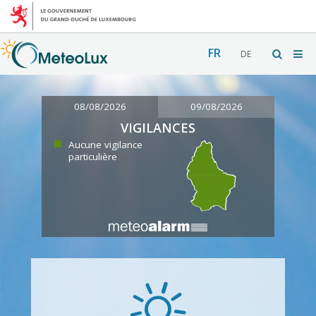
FR
DE
08/08/2026
09/08/2026
VIGILANCES
Aucune vigilance
particulière