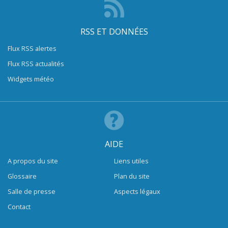
RSS ET DONNÉES
Flux RSS alertes
Flux RSS actualités
Widgets météo
AIDE
A propos du site
Liens utiles
Glossaire
Plan du site
Salle de presse
Aspects légaux
Contact