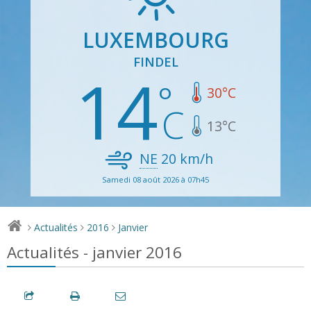
LUXEMBOURG
FINDEL
14
30
°C
13
°C
NE
20
km/h
Samedi 08 août 2026 à 07h45
Actualités
2016
Janvier
>
>
>
Actualités - janvier 2016