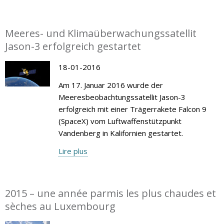
Meeres- und Klimaüberwachungssatellit
Jason-3 erfolgreich gestartet
18-01-2016
Am 17. Januar 2016 wurde der
Meeresbeobachtungssatellit Jason-3
erfolgreich mit einer Trägerrakete Falcon 9
(SpaceX) vom Luftwaffenstützpunkt
Vandenberg in Kalifornien gestartet.
Lire plus
2015 – une année parmis les plus chaudes et
sèches au Luxembourg