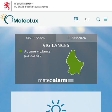
FR
DE
08/08/2026
09/08/2026
VIGILANCES
Aucune vigilance
particulière