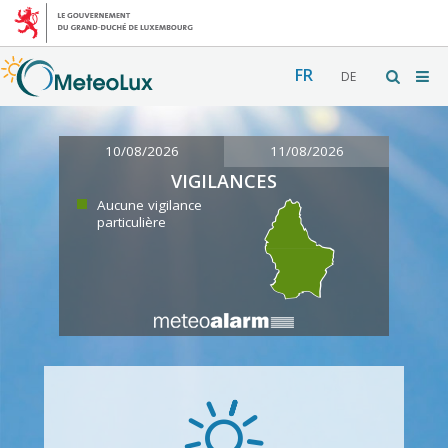
FR
DE
10/08/2026
11/08/2026
VIGILANCES
Aucune vigilance
particulière