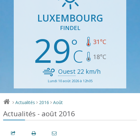
LUXEMBOURG
FINDEL
29
31
°C
18
°C
Ouest
22
km/h
Lundi 10 août 2026 à 12h05
Actualités
2016
Août
>
>
>
Actualités - août 2016