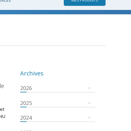
RVICES
Archives
de
2026
2025
 et
ONU
2024