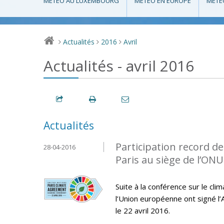
MÉTÉO AU LUXEMBOURG
MÉTÉO EN EUROPE
MÉTÉ
Actualités
2016
Avril
>
>
>
Actualités - avril 2016
Actualités
Participation record de
28-04-2016
Paris au siège de l’ONU
Suite à la conférence sur le cl
l’Union européenne ont signé l’
le 22 avril 2016.