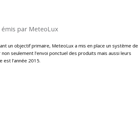
s émis par MeteoLux
étant un objectif primaire, MeteoLux a mis en place un système de
r non seulement l’envoi ponctuel des produits mais aussi leurs
e est l’année 2015.