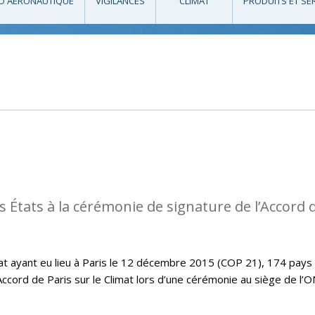
O AÉRONAUTIQUE
VIGILANCES
CLIMAT
PRODUITS ET SE
s États à la cérémonie de signature de l’Accord 
imat ayant eu lieu à Paris le 12 décembre 2015 (COP 21), 174 pays
Accord de Paris sur le Climat lors d’une cérémonie au siège de l’