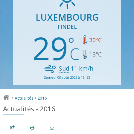
LUXEMBOURG
FINDEL
29
30
°C
13
°C
Sud
11
km/h
Samedi 08 août 2026 à 18h55
Actualités
2016
>
>
Actualités - 2016