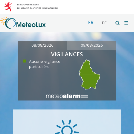
FR
DE
08/08/2026
09/08/2026
VIGILANCES
Aucune vigilance
particulière