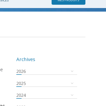
RVICES
Archives
de
2026
2025
2024
ché