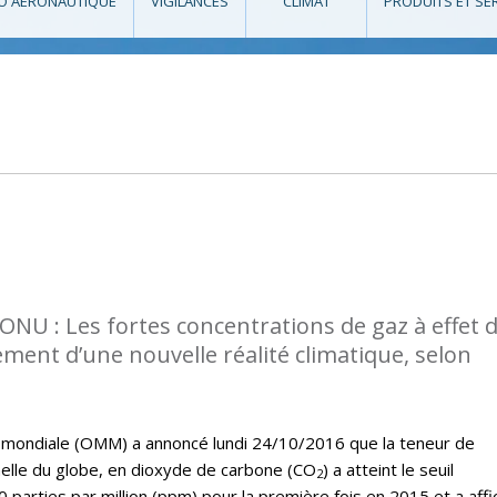
O AÉRONAUTIQUE
VIGILANCES
CLIMAT
PRODUITS ET SE
l’ONU : Les fortes concentrations de gaz à effet 
ment d’une nouvelle réalité climatique, selon
 mondiale (OMM) a annoncé lundi 24/10/2016 que la teneur de
elle du globe, en dioxyde de carbone (CO
) a atteint le seuil
2
0 parties par million (ppm) pour la première fois en 2015 et a affi