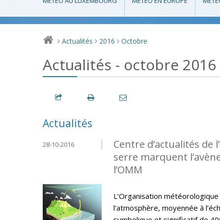
MÉTÉO AU LUXEMBOURG
MÉTÉO EN EUROPE
MÉTÉ
Actualités
2016
Octobre
>
>
>
Actualités - octobre 2016
Actualités
Centre d’actualités de 
28-10-2016
serre marquent l’avène
l’OMM
L’Organisation météorologique
l’atmosphère, moyennée à l’éch
symbolique et significatif de 40