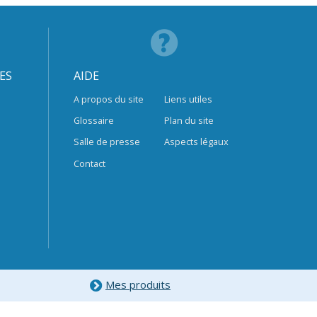
ES
AIDE
A propos du site
Liens utiles
Glossaire
Plan du site
Salle de presse
Aspects légaux
Contact
Mes produits