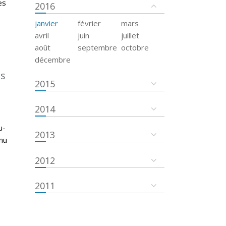
es
2016
janvier
février
mars
avril
juin
juillet
août
septembre
octobre
décembre
es
2015
2014
u-
2013
nu
2012
2011