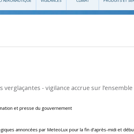
O AÉRONAUTIQUE
VIGILANCES
CLIMAT
PRODUITS ET SE
s verglaçantes - vigilance accrue sur l’ensemble
rmation et presse du gouvernement
giques annoncées par MeteoLux pour la fin d’après-midi et débu