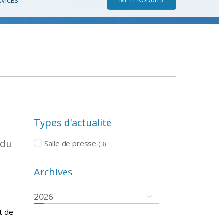
RVICES
Types d'actualité
 du
Salle de presse
(3)
Archives
2026
t de