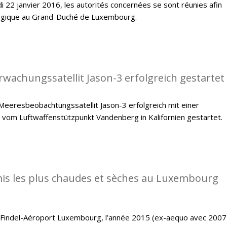
i 22 janvier 2016, les autorités concernées se sont réunies afin
ologique au Grand-Duché de Luxembourg.
achungssatellit Jason-3 erfolgreich gestartet
eeresbeobachtungssatellit Jason-3 erfolgreich mit einer
 vom Luftwaffenstützpunkt Vandenberg in Kalifornien gestartet.
is les plus chaudes et sèches au Luxembourg
e Findel-Aéroport Luxembourg, l’année 2015 (ex-aequo avec 2007