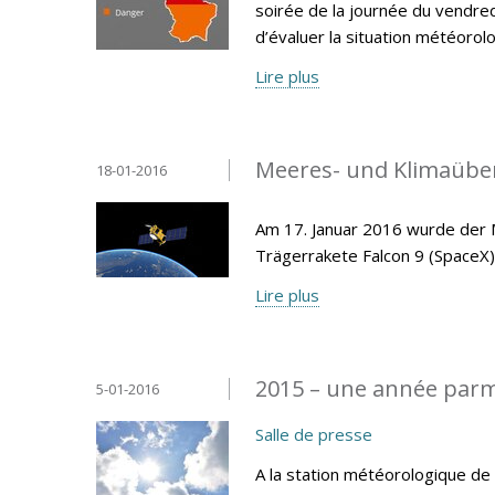
soirée de la journée du vendred
d’évaluer la situation météor
Lire plus
Meeres- und Klimaüberw
18-01-2016
Am 17. Januar 2016 wurde der M
Trägerrakete Falcon 9 (SpaceX)
Lire plus
2015 – une année parm
5-01-2016
Salle de presse
A la station météorologique d