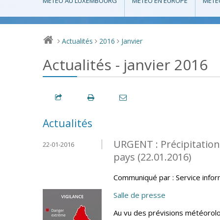
MÉTÉO AU LUXEMBOURG
MÉTÉO EN EUROPE
MÉTÉ
Actualités
2016
Janvier
>
>
>
Actualités - janvier 2016
Actualités
URGENT : Précipitation
22-01-2016
pays (22.01.2016)
Communiqué par : Service info
Salle de presse
Au vu des prévisions météorolo