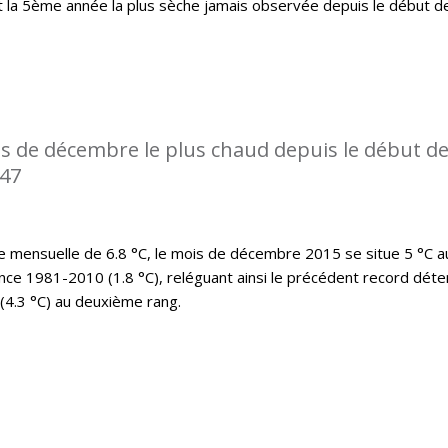
t la 5ème année la plus sèche jamais observée depuis le début d
s de décembre le plus chaud depuis le début d
947
mensuelle de 6.8 °C, le mois de décembre 2015 se situe 5 °C a
nce 1981-2010 (1.8 °C), reléguant ainsi le précédent record déte
(4.3 °C) au deuxième rang.