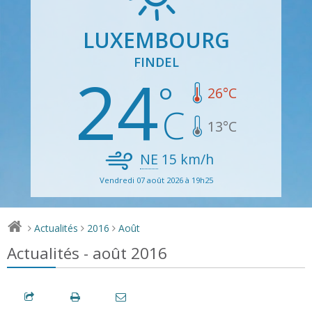
LUXEMBOURG
FINDEL
24
26
°C
13
°C
NE
15
km/h
Vendredi 07 août 2026 à 19h25
Actualités
2016
Août
>
>
>
Actualités - août 2016