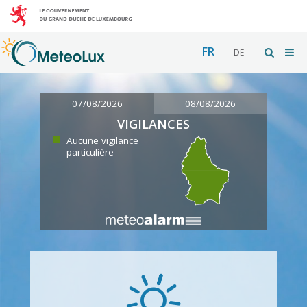
FR
DE
07/08/2026
08/08/2026
VIGILANCES
Aucune vigilance
particulière