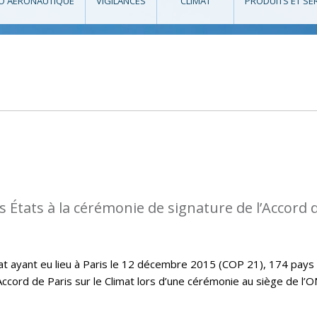
O AÉRONAUTIQUE
VIGILANCES
CLIMAT
PRODUITS ET SE
s États à la cérémonie de signature de l’Accord 
imat ayant eu lieu à Paris le 12 décembre 2015 (COP 21), 174 pays
Accord de Paris sur le Climat lors d’une cérémonie au siège de l’