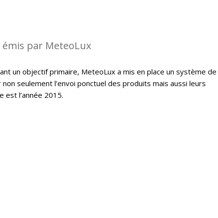
s émis par MeteoLux
étant un objectif primaire, MeteoLux a mis en place un système de
r non seulement l’envoi ponctuel des produits mais aussi leurs
e est l’année 2015.