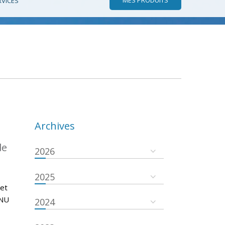
RVICES
Archives
de
2026
2025
 et
ONU
2024