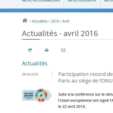
MÉTÉO AU LUXEMBOURG
MÉTÉO EN EUROPE
MÉTÉ
Actualités
2016
Avril
>
>
>
Actualités - avril 2016
Actualités
Participation record de
28-04-2016
Paris au siège de l’ONU
Suite à la conférence sur le cl
l’Union européenne ont signé l’
le 22 avril 2016.