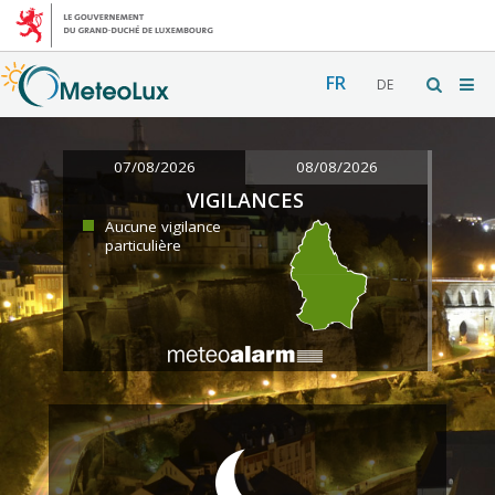
FR
DE
07/08/2026
08/08/2026
VIGILANCES
Aucune vigilance
particulière