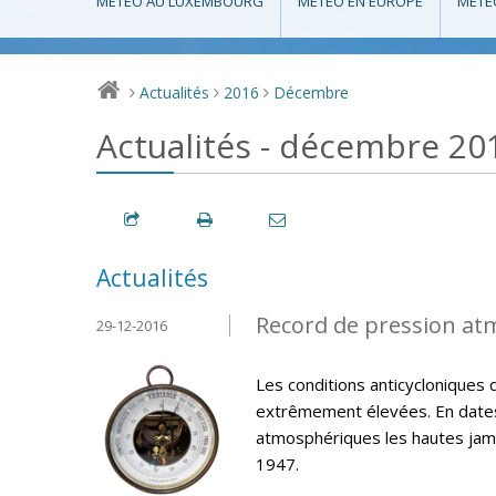
MÉTÉO AU LUXEMBOURG
MÉTÉO EN EUROPE
MÉTÉ
Actualités
2016
Décembre
>
>
>
Actualités - décembre 20
Actualités
Record de pression at
29-12-2016
Les conditions anticycloniques 
extrêmement élevées. En dates
atmosphériques les hautes jama
1947.