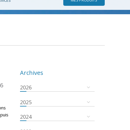
RVICES
Archives
16
2026
2025
ons
epuis
2024