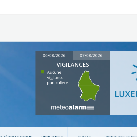
06/08/2026
07/08/2026
VIGILANCES
Aucune
vigilance
particulière
LUX