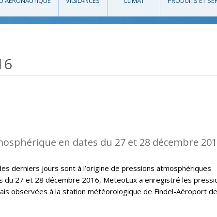
O AÉRONAUTIQUE
VIGILANCES
CLIMAT
PRODUITS ET SE
16
mosphérique en dates du 27 et 28 décembre 20
des derniers jours sont à l’origine de pressions atmosphériques
 du 27 et 28 décembre 2016, MeteoLux a enregistré les pressi
is observées à la station météorologique de Findel-Aéroport d